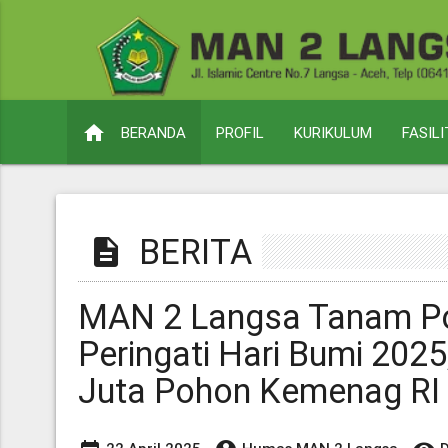
home
BERANDA
PROFIL
KURIKULUM
FASIL
BERITA
description
MAN 2 Langsa Tanam P
Peringati Hari Bumi 202
Juta Pohon Kemenag RI