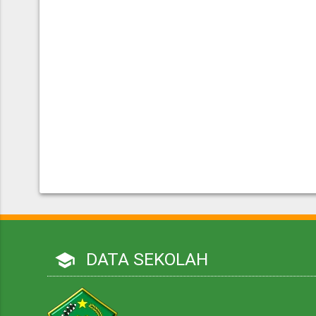
DATA SEKOLAH
school