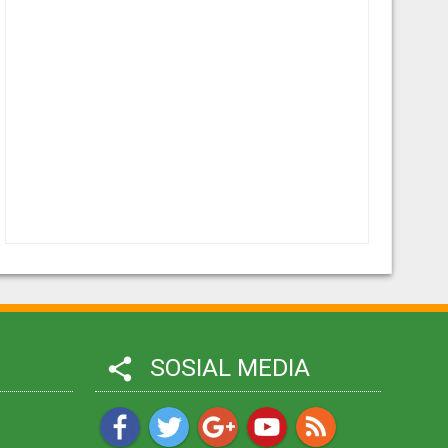
SOSIAL MEDIA
share