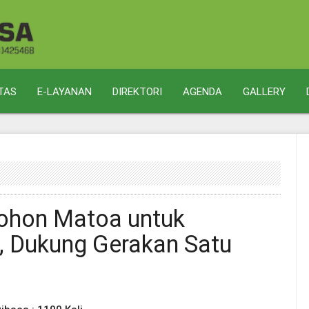
ITAS
E-LAYANAN
DIREKTORI
AGENDA
GALLERY
ohon Matoa untuk
5, Dukung Gerakan Satu