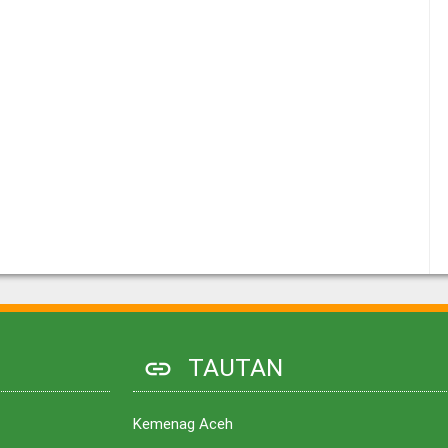
TAUTAN
link
Kemenag Aceh