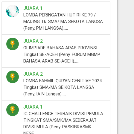
JUARA 1
LOMBA PERINGATAN HUT RI KE 79 /
MADING Tk. SMA/ MA SEKOTA LANGSA
(Peny. PMI LANGSA).....
JUARA 2
OLIMPIADE BAHASA ARAB PROVINSI
Tingkat SE-ACEH (Peny. FORUM MGMP
BAHASA ARAB SE-ACEH).....
JUARA 2
LOMBA FAHMIL QUR'AN GENITIVE 2024
Tingkat SMA/MA SE KOTA LANGSA
(Peny. IAIN Langsa).....
JUARA 1
IG CHALLENGE TERBAIK DIVISI PEMULA
TINGKAT SMA/SMK/MA SEDERAJAT
DIVISI MULA (Peny. PASKIBRASMK
NEGE.....