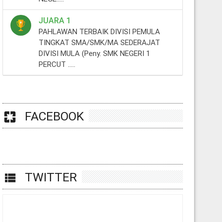
JUARA 1
PAHLAWAN TERBAIK DIVISI PEMULA
TINGKAT SMA/SMK/MA SEDERAJAT
DIVISI MULA (Peny. SMK NEGERI 1
PERCUT .....
FACEBOOK
pages
TWITTER
view_list