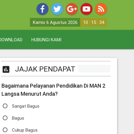
Kamis 6 Agustus 2026
10 : 15 : 34
DOWNLOAD
HUBUNGI KAMI
JAJAK PENDAPAT
poll
Bagaimana Pelayanan Pendidikan Di MAN 2
Langsa Menurut Anda?
Sangat Bagus
Bagus
Cukup Bagus