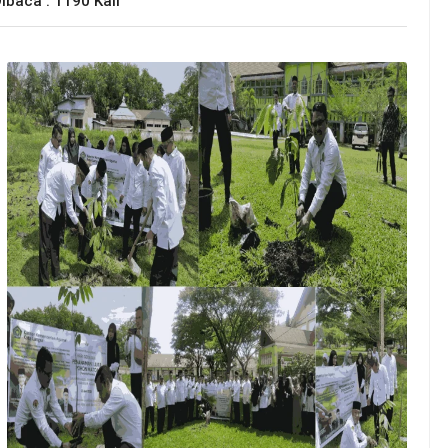
ibaca : 1190 Kali