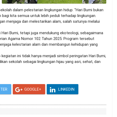
ekolah dalam pelestarian lingkungan hidup. "Hari Bumi bukan
agi kita semua untuk lebih peduli terhadap lingkungan.
ngan menjaga dan melestarikan alam, salah satunya melalui
ri Bumi, tetapi juga mendukung ekoteologi, sebagaimana
terian Agama Nomor 102 Tahun 2025. Program tersebut
njaga kelestarian alam dan membangun kehidupan yang
egiatan ini tidak hanya menjadi simbol peringatan Hari Bumi,
ikan sekolah sebagai lingkungan hijau yang asri, sehat, dan
TER
GOOGLE+
LINKEDIN