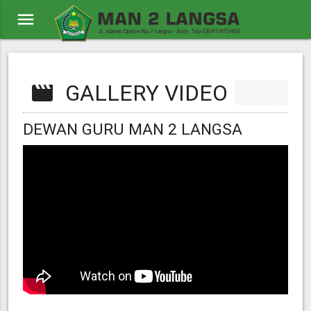
menu
GALLERY VIDEO
movie
DEWAN GURU MAN 2 LANGSA