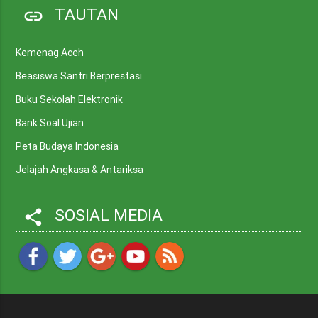
TAUTAN
link
Kemenag Aceh
Beasiswa Santri Berprestasi
Buku Sekolah Elektronik
Bank Soal Ujian
Peta Budaya Indonesia
Jelajah Angkasa & Antariksa
SOSIAL MEDIA
share