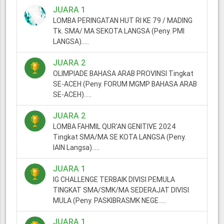
JUARA 1
LOMBA PERINGATAN HUT RI KE 79 / MADING
Tk. SMA/ MA SEKOTA LANGSA (Peny. PMI
LANGSA).....
JUARA 2
OLIMPIADE BAHASA ARAB PROVINSI Tingkat
SE-ACEH (Peny. FORUM MGMP BAHASA ARAB
SE-ACEH).....
JUARA 2
LOMBA FAHMIL QUR'AN GENITIVE 2024
Tingkat SMA/MA SE KOTA LANGSA (Peny.
IAIN Langsa).....
JUARA 1
IG CHALLENGE TERBAIK DIVISI PEMULA
TINGKAT SMA/SMK/MA SEDERAJAT DIVISI
MULA (Peny. PASKIBRASMK NEGE.....
JUARA 1