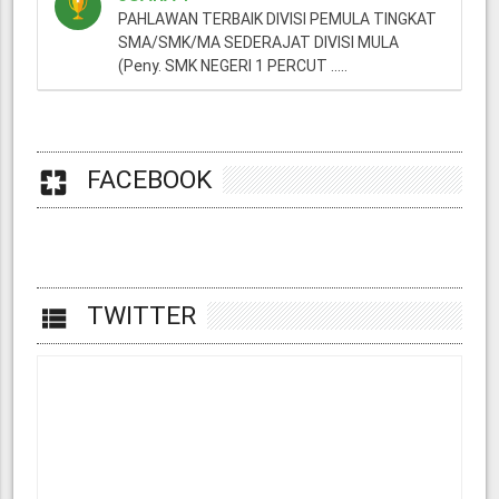
PAHLAWAN TERBAIK DIVISI PEMULA TINGKAT
SMA/SMK/MA SEDERAJAT DIVISI MULA
(Peny. SMK NEGERI 1 PERCUT .....
FACEBOOK
pages
TWITTER
view_list