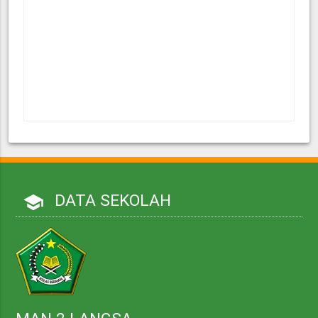
DATA SEKOLAH
school